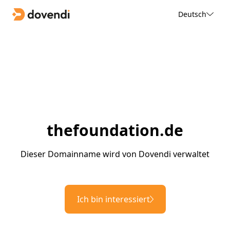
Deutsch
thefoundation.de
Dieser Domainname wird von Dovendi verwaltet
Ich bin interessiert